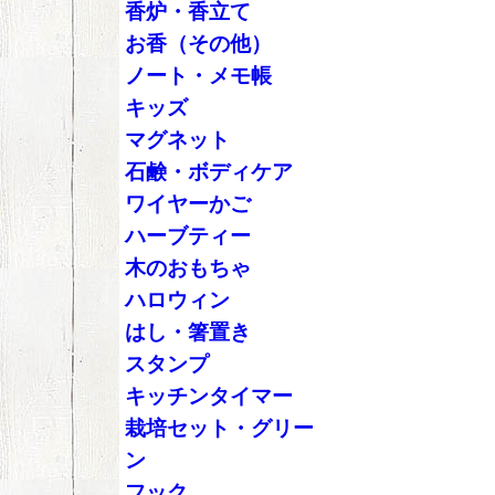
香炉・香立て
お香（その他）
ノート・メモ帳
キッズ
マグネット
石鹸・ボディケア
ワイヤーかご
ハーブティー
木のおもちゃ
ハロウィン
はし・箸置き
スタンプ
キッチンタイマー
栽培セット・グリー
ン
フック