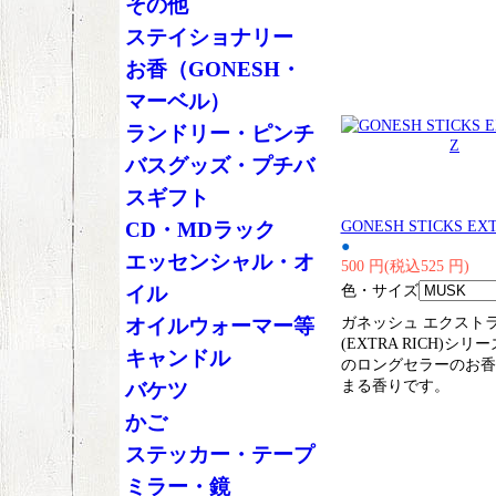
その他
ステイショナリー
お香（GONESH・
マーベル）
ランドリー・ピンチ
バスグッズ・プチバ
スギフト
GONESH STICKS EX
CD・MDラック
●
エッセンシャル・オ
500 円(税込525 円)
色・サイズ
イル
ガネッシュ エクスト
オイルウォーマー等
(EXTRA RICH)シ
キャンドル
のロングセラーのお香
まる香りです。
バケツ
かご
ステッカー・テープ
ミラー・鏡