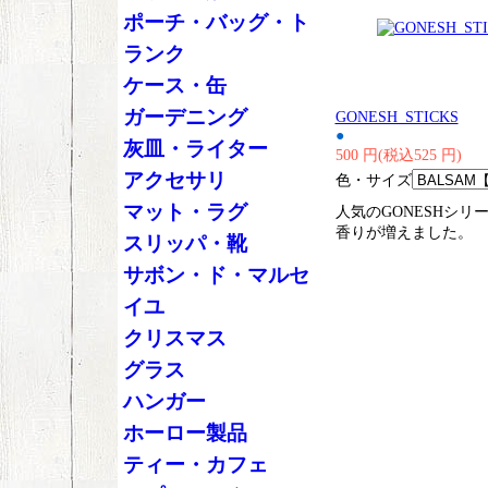
ポーチ・バッグ・ト
ランク
ケース・缶
ガーデニング
GONESH_STICKS
●
灰皿・ライター
500 円(税込525 円)
アクセサリ
色・サイズ
マット・ラグ
人気のGONESHシリ
香りが増えました。
スリッパ・靴
サボン・ド・マルセ
イユ
クリスマス
グラス
ハンガー
ホーロー製品
ティー・カフェ