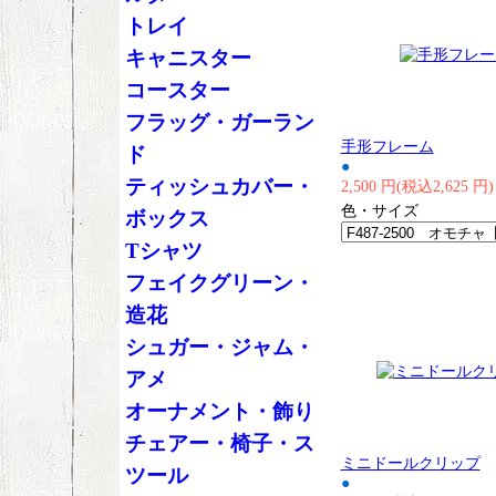
トレイ
キャニスター
コースター
フラッグ・ガーラン
手形フレーム
ド
●
ティッシュカバー・
2,500 円(税込2,625 円)
色・サイズ
ボックス
Tシャツ
フェイクグリーン・
造花
シュガー・ジャム・
アメ
オーナメント・飾り
チェアー・椅子・ス
ミニドールクリップ
ツール
●